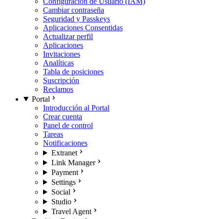
Configuración de Usuario (IAM)
Cambiar contraseña
Seguridad y Passkeys
Aplicaciones Consentidas
Actualizar perfil
Aplicaciones
Invitaciones
Analíticas
Tabla de posiciones
Suscripción
Reclamos
Portal
Introducción al Portal
Crear cuenta
Panel de control
Tareas
Notificaciones
Extranet
Link Manager
Payment
Settings
Social
Studio
Travel Agent