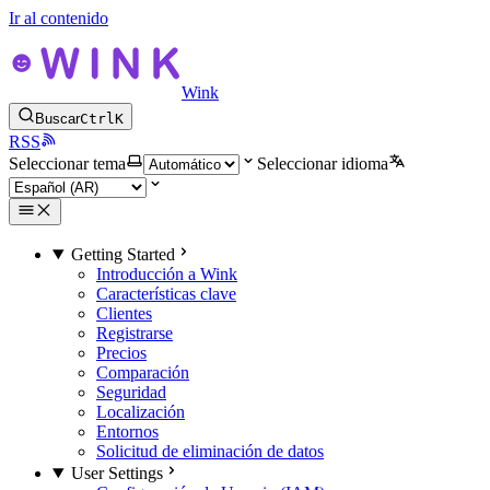
Ir al contenido
Wink
Buscar
Ctrl
K
RSS
Seleccionar tema
Seleccionar idioma
Getting Started
Introducción a Wink
Características clave
Clientes
Registrarse
Precios
Comparación
Seguridad
Localización
Entornos
Solicitud de eliminación de datos
User Settings