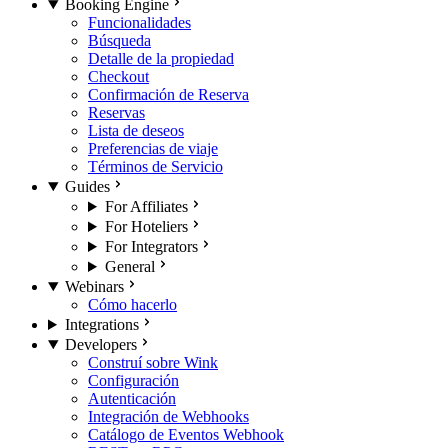
Booking Engine
Funcionalidades
Búsqueda
Detalle de la propiedad
Checkout
Confirmación de Reserva
Reservas
Lista de deseos
Preferencias de viaje
Términos de Servicio
Guides
For Affiliates
For Hoteliers
For Integrators
General
Webinars
Cómo hacerlo
Integrations
Developers
Construí sobre Wink
Configuración
Autenticación
Integración de Webhooks
Catálogo de Eventos Webhook