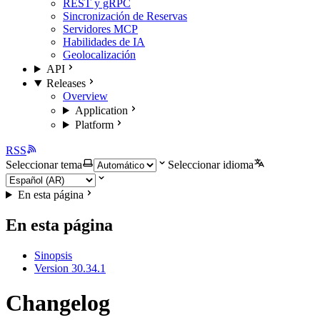
REST y gRPC
Sincronización de Reservas
Servidores MCP
Habilidades de IA
Geolocalización
API
Releases
Overview
Application
Platform
RSS
Seleccionar tema
Seleccionar idioma
En esta página
En esta página
Sinopsis
Version 30.34.1
Changelog