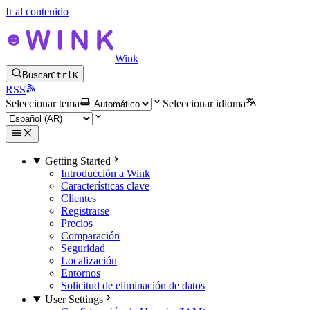
Ir al contenido
Wink
Buscar
Ctrl
K
RSS
Seleccionar tema
Seleccionar idioma
Getting Started
Introducción a Wink
Características clave
Clientes
Registrarse
Precios
Comparación
Seguridad
Localización
Entornos
Solicitud de eliminación de datos
User Settings