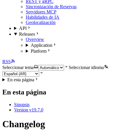
REST y gRPC
Sincronización de Reservas
Servidores MCP
Habilidades de IA
Geolocalización
API
Releases
Overview
Application
Platform
RSS
Seleccionar tema
Seleccionar idioma
En esta página
En esta página
Sinopsis
Version v19.7.0
Changelog