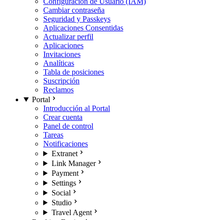
Configuración de Usuario (IAM)
Cambiar contraseña
Seguridad y Passkeys
Aplicaciones Consentidas
Actualizar perfil
Aplicaciones
Invitaciones
Analíticas
Tabla de posiciones
Suscripción
Reclamos
Portal
Introducción al Portal
Crear cuenta
Panel de control
Tareas
Notificaciones
Extranet
Link Manager
Payment
Settings
Social
Studio
Travel Agent