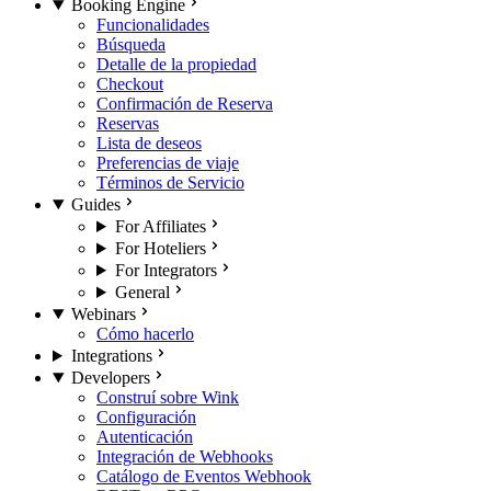
Booking Engine
Funcionalidades
Búsqueda
Detalle de la propiedad
Checkout
Confirmación de Reserva
Reservas
Lista de deseos
Preferencias de viaje
Términos de Servicio
Guides
For Affiliates
For Hoteliers
For Integrators
General
Webinars
Cómo hacerlo
Integrations
Developers
Construí sobre Wink
Configuración
Autenticación
Integración de Webhooks
Catálogo de Eventos Webhook