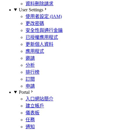
資料刪除請求
User Settings
使用者設定 (IAM)
更改密碼
安全性與通行金鑰
已授權應用程式
更新個人資料
應用程式
邀請
分析
排行榜
訂閱
申請
Portal
入口網站簡介
建立帳戶
儀表板
任務
通知