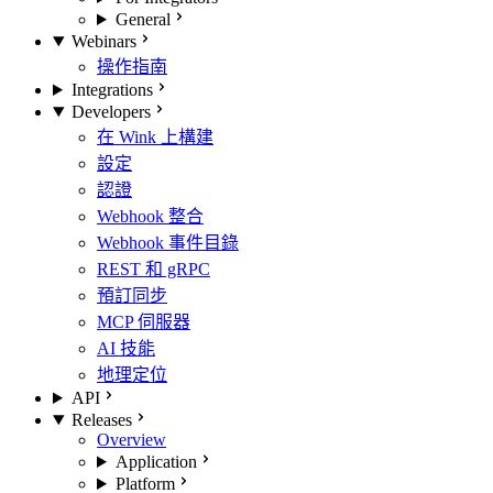
General
Webinars
操作指南
Integrations
Developers
在 Wink 上構建
設定
認證
Webhook 整合
Webhook 事件目錄
REST 和 gRPC
預訂同步
MCP 伺服器
AI 技能
地理定位
API
Releases
Overview
Application
Platform