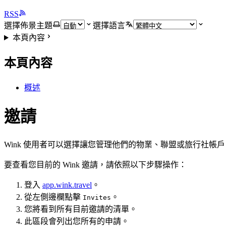
RSS
選擇佈景主題
選擇語言
本頁內容
本頁內容
概述
邀請
Wink 使用者可以選擇讓您管理他們的物業、聯盟或旅行社
要查看您目前的 Wink 邀請，請依照以下步驟操作：
登入
app.wink.travel
。
從左側邊欄點擊
。
Invites
您將看到所有目前邀請的清單。
此區段會列出您所有的申請。