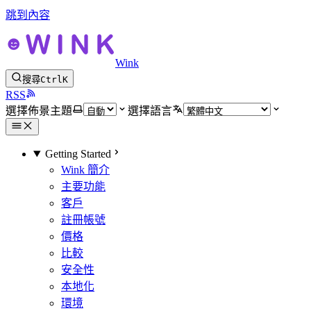
跳到內容
Wink
搜尋
Ctrl
K
RSS
選擇佈景主題
選擇語言
Getting Started
Wink 簡介
主要功能
客戶
註冊帳號
價格
比較
安全性
本地化
環境