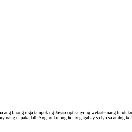
sama ang buong mga tampok ng Javascript sa iyong website nang hindi
ory nang napakadali. Ang artikulong ito ay gagabay sa iyo sa aming 