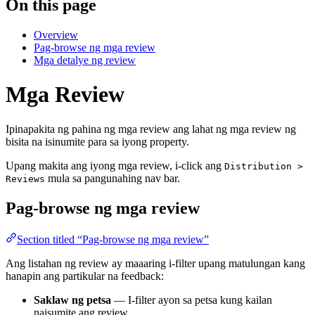
On this page
Overview
Pag-browse ng mga review
Mga detalye ng review
Mga Review
Ipinapakita ng pahina ng mga review ang lahat ng mga review ng
bisita na isinumite para sa iyong property.
Upang makita ang iyong mga review, i-click ang
Distribution >
mula sa pangunahing nav bar.
Reviews
Pag-browse ng mga review
Section titled “Pag-browse ng mga review”
Ang listahan ng review ay maaaring i-filter upang matulungan kang
hanapin ang partikular na feedback:
Saklaw ng petsa
— I-filter ayon sa petsa kung kailan
naisumite ang review.