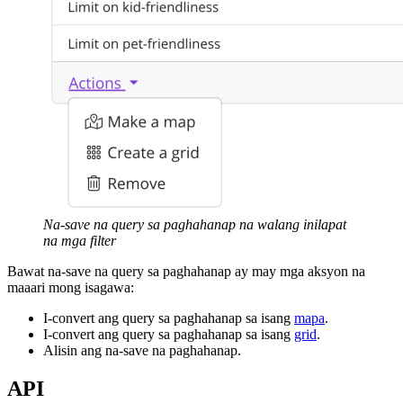
Na-save na query sa paghahanap na walang inilapat
na mga filter
Bawat na-save na query sa paghahanap ay may mga aksyon na
maaari mong isagawa:
I-convert ang query sa paghahanap sa isang
mapa
.
I-convert ang query sa paghahanap sa isang
grid
.
Alisin ang na-save na paghahanap.
API