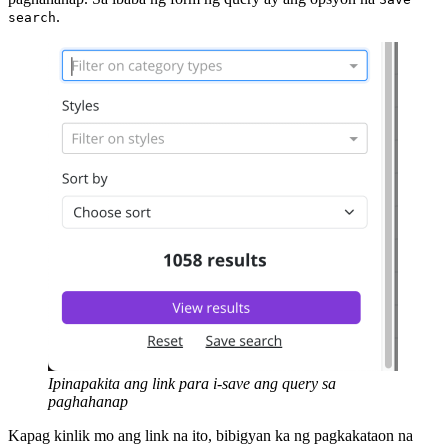
.
search
Ipinapakita ang link para i-save ang query sa
paghahanap
Kapag kinlik mo ang link na ito, bibigyan ka ng pagkakataon na