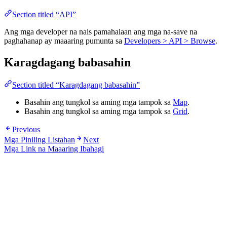
Section titled “API”
Ang mga developer na nais pamahalaan ang mga na-save na
paghahanap ay maaaring pumunta sa
Developers > API > Browse
.
Karagdagang babasahin
Section titled “Karagdagang babasahin”
Basahin ang tungkol sa aming mga tampok sa
Map
.
Basahin ang tungkol sa aming mga tampok sa
Grid
.
Previous
Mga Piniling Listahan
Next
Mga Link na Maaaring Ibahagi