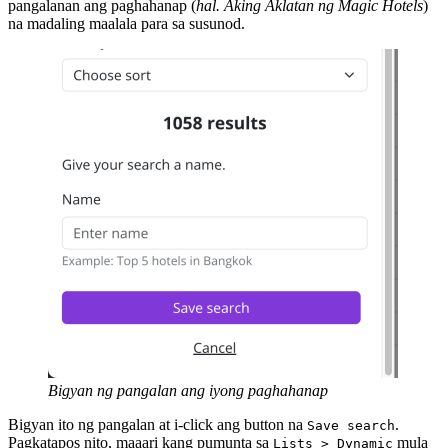
pangalanan ang paghahanap (
hal. Aking Aklatan ng Magic Hotels
)
na madaling maalala para sa susunod.
Bigyan ng pangalan ang iyong paghahanap
Bigyan ito ng pangalan at i-click ang button na
.
Save search
Pagkatapos nito, maaari kang pumunta sa
mula
Lists > Dynamic