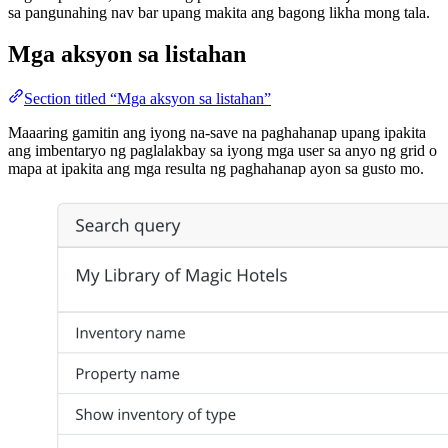
sa pangunahing nav bar upang makita ang bagong likha mong tala.
Mga aksyon sa listahan
Section titled “Mga aksyon sa listahan”
Maaaring gamitin ang iyong na-save na paghahanap upang ipakita
ang imbentaryo ng paglalakbay sa iyong mga user sa anyo ng grid o
mapa at ipakita ang mga resulta ng paghahanap ayon sa gusto mo.