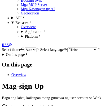
Booking Sync
Mga MCP Server
Mga Kasanayan ng AI
Geolocation
API
Releases
Overview
Application
Platform
RSS
Select theme
Select language
On this page
On this page
Overview
Mag-sign Up
Bago ang lahat, kailangan mong gumawa ng user account sa Wink.