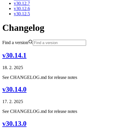
v30.12.7
v30.12.6
v30.12.5
Changelog
Find a version
v30.14.1
18. 2. 2025
See CHANGELOG.md for release notes
v30.14.0
17. 2. 2025
See CHANGELOG.md for release notes
v30.13.0