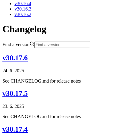
v30.16.4
v30.16.3
v30.16.2
Changelog
Find a version
v30.17.6
24. 6. 2025
See CHANGELOG.md for release notes
v30.17.5
23. 6. 2025
See CHANGELOG.md for release notes
v30.17.4