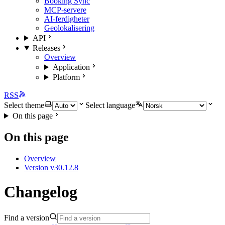
Booking Sync
MCP-servere
AI-ferdigheter
Geolokalisering
API
Releases
Overview
Application
Platform
RSS
Select theme
Select language
On this page
On this page
Overview
Version v30.12.8
Changelog
Find a version