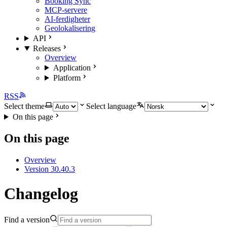
Booking Sync
MCP-servere
AI-ferdigheter
Geolokalisering
API
Releases
Overview
Application
Platform
RSS
Select theme
Select language
On this page
On this page
Overview
Version 30.40.3
Changelog
Find a version