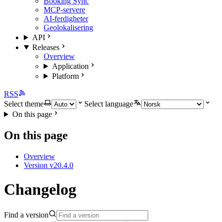
Booking Sync
MCP-servere
AI-ferdigheter
Geolokalisering
API
Releases
Overview
Application
Platform
RSS
Select theme
Select language
On this page
On this page
Overview
Version v20.4.0
Changelog
Find a version