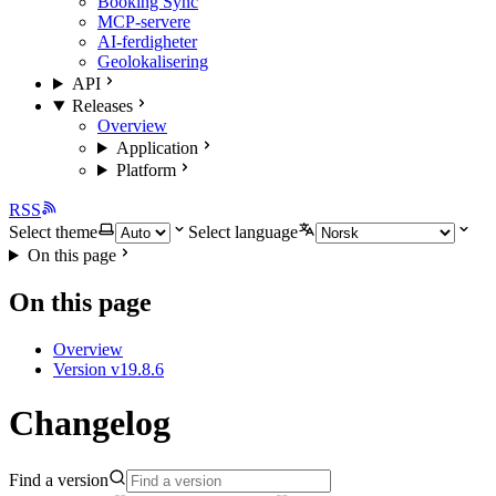
Booking Sync
MCP-servere
AI-ferdigheter
Geolokalisering
API
Releases
Overview
Application
Platform
RSS
Select theme
Select language
On this page
On this page
Overview
Version v19.8.6
Changelog
Find a version