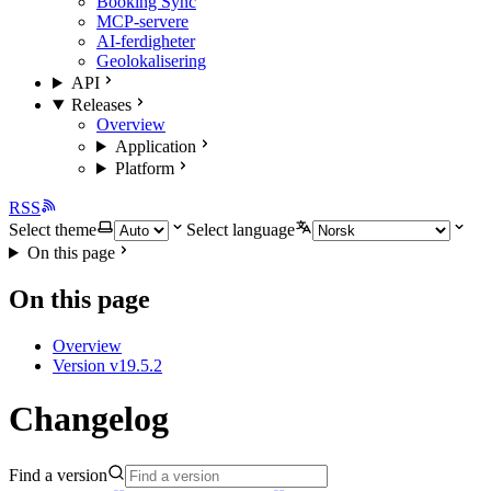
Booking Sync
MCP-servere
AI-ferdigheter
Geolokalisering
API
Releases
Overview
Application
Platform
RSS
Select theme
Select language
On this page
On this page
Overview
Version v19.5.2
Changelog
Find a version