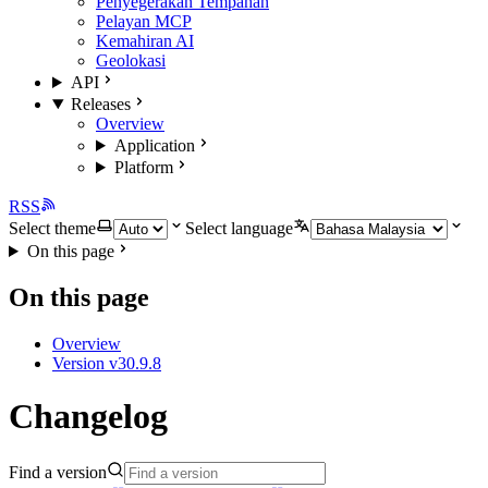
Penyegerakan Tempahan
Pelayan MCP
Kemahiran AI
Geolokasi
API
Releases
Overview
Application
Platform
RSS
Select theme
Select language
On this page
On this page
Overview
Version v30.9.8
Changelog
Find a version