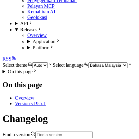
Penyegerakan Tempahan
Pelayan MCP
Kemahiran AI
Geolokasi
API
Releases
Overview
Application
Platform
RSS
Select theme
Select language
On this page
On this page
Overview
Version v19.5.1
Changelog
Find a version