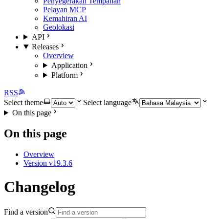
Penyegerakan Tempahan
Pelayan MCP
Kemahiran AI
Geolokasi
API
Releases
Overview
Application
Platform
RSS
Select theme
Select language
On this page
On this page
Overview
Version v19.3.6
Changelog
Find a version