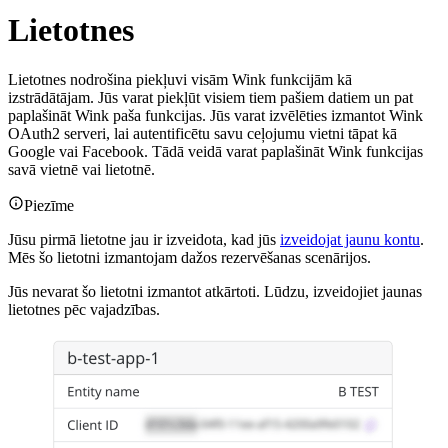
Lietotnes
Lietotnes nodrošina piekļuvi visām Wink funkcijām kā
izstrādātājam. Jūs varat piekļūt visiem tiem pašiem datiem un pat
paplašināt Wink paša funkcijas. Jūs varat izvēlēties izmantot Wink
OAuth2 serveri, lai autentificētu savu ceļojumu vietni tāpat kā
Google vai Facebook. Tādā veidā varat paplašināt Wink funkcijas
savā vietnē vai lietotnē.
Piezīme
Jūsu pirmā lietotne jau ir izveidota, kad jūs
izveidojat jaunu kontu
.
Mēs šo lietotni izmantojam dažos rezervēšanas scenārijos.
Jūs nevarat šo lietotni izmantot atkārtoti. Lūdzu, izveidojiet jaunas
lietotnes pēc vajadzības.