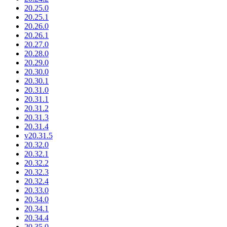
20.25.0
20.25.1
20.26.0
20.26.1
20.27.0
20.28.0
20.29.0
20.30.0
20.30.1
20.31.0
20.31.1
20.31.2
20.31.3
20.31.4
v20.31.5
20.32.0
20.32.1
20.32.2
20.32.3
20.32.4
20.33.0
20.34.0
20.34.1
20.34.4
20.35.0