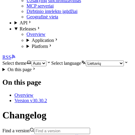
Užsakymų sinchronizavimas
MCP serveriai
Dirbtinio intelekto įgūdžiai
Geografinė vieta
API
Releases
Overview
Application
Platform
RSS
Select theme
Select language
On this page
On this page
Overview
Version v30.30.2
Changelog
Find a version