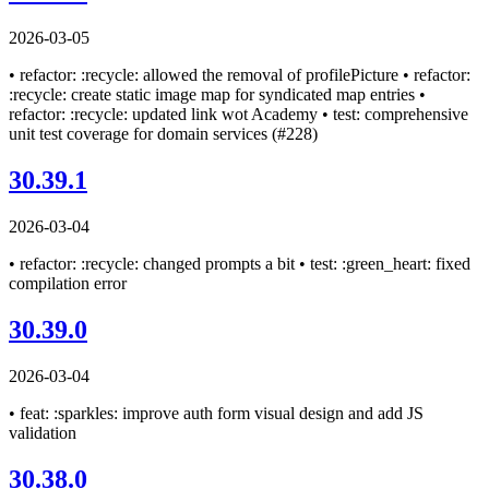
2026-03-05
• refactor: :recycle: allowed the removal of profilePicture • refactor:
:recycle: create static image map for syndicated map entries •
refactor: :recycle: updated link wot Academy • test: comprehensive
unit test coverage for domain services (#228)
30.39.1
2026-03-04
• refactor: :recycle: changed prompts a bit • test: :green_heart: fixed
compilation error
30.39.0
2026-03-04
• feat: :sparkles: improve auth form visual design and add JS
validation
30.38.0