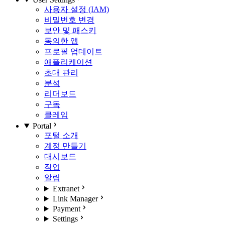
사용자 설정 (IAM)
비밀번호 변경
보안 및 패스키
동의한 앱
프로필 업데이트
애플리케이션
초대 관리
분석
리더보드
구독
클레임
Portal
포털 소개
계정 만들기
대시보드
작업
알림
Extranet
Link Manager
Payment
Settings