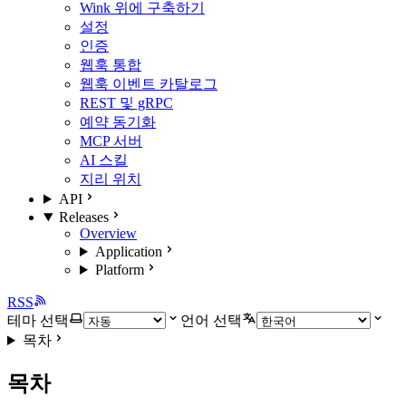
Wink 위에 구축하기
설정
인증
웹훅 통합
웹훅 이벤트 카탈로그
REST 및 gRPC
예약 동기화
MCP 서버
AI 스킬
지리 위치
API
Releases
Overview
Application
Platform
RSS
테마 선택
언어 선택
목차
목차