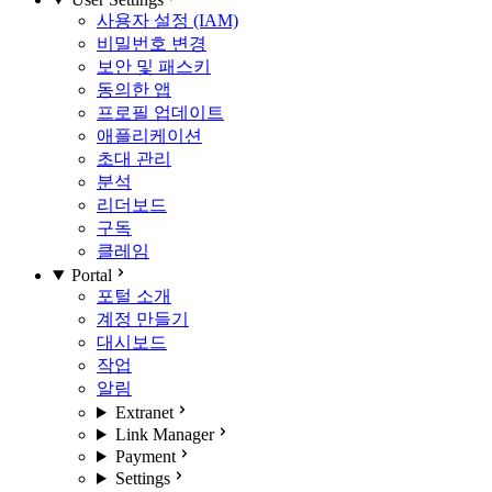
사용자 설정 (IAM)
비밀번호 변경
보안 및 패스키
동의한 앱
프로필 업데이트
애플리케이션
초대 관리
분석
리더보드
구독
클레임
Portal
포털 소개
계정 만들기
대시보드
작업
알림
Extranet
Link Manager
Payment
Settings