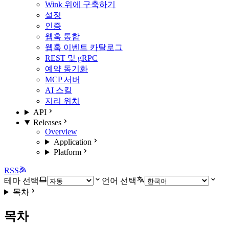
Wink 위에 구축하기
설정
인증
웹훅 통합
웹훅 이벤트 카탈로그
REST 및 gRPC
예약 동기화
MCP 서버
AI 스킬
지리 위치
API
Releases
Overview
Application
Platform
RSS
테마 선택
언어 선택
목차
목차