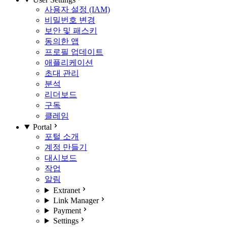
사용자 설정 (IAM)
비밀번호 변경
보안 및 패스키
동의한 앱
프로필 업데이트
애플리케이션
초대 관리
분석
리더보드
구독
클레임
Portal
포털 소개
계정 만들기
대시보드
작업
알림
Extranet
Link Manager
Payment
Settings