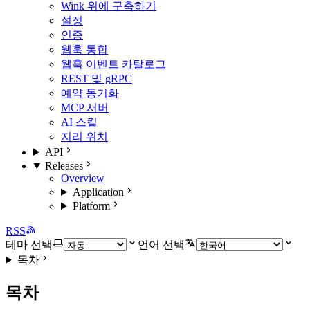
Wink 위에 구축하기
설정
인증
웹훅 통합
웹훅 이벤트 카탈로그
REST 및 gRPC
예약 동기화
MCP 서버
AI 스킬
지리 위치
API
Releases
Overview
Application
Platform
RSS
테마 선택
언어 선택
목차
목차