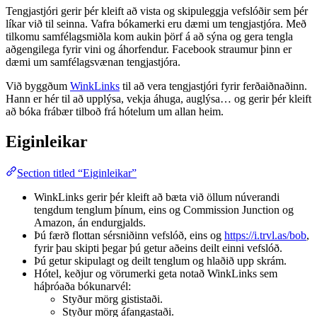
Tengjastjóri gerir þér kleift að vista og skipuleggja vefslóðir sem þér
líkar við til seinna. Vafra bókamerki eru dæmi um tengjastjóra. Með
tilkomu samfélagsmiðla kom aukin þörf á að sýna og gera tengla
aðgengilega fyrir vini og áhorfendur. Facebook straumur þinn er
dæmi um samfélagsvænan tengjastjóra.
Við byggðum
WinkLinks
til að vera tengjastjóri fyrir ferðaiðnaðinn.
Hann er hér til að upplýsa, vekja áhuga, auglýsa… og gerir þér kleift
að bóka frábær tilboð frá hótelum um allan heim.
Eiginleikar
Section titled “Eiginleikar”
WinkLinks gerir þér kleift að bæta við öllum núverandi
tengdum tenglum þínum, eins og Commission Junction og
Amazon, án endurgjalds.
Þú færð flottan sérsniðinn vefslóð, eins og
https://i.trvl.as/bob
,
fyrir þau skipti þegar þú getur aðeins deilt einni vefslóð.
Þú getur skipulagt og deilt tenglum og hlaðið upp skrám.
Hótel, keðjur og vörumerki geta notað WinkLinks sem
háþróaða bókunarvél:
Styður mörg gististaði.
Styður mörg áfangastaði.