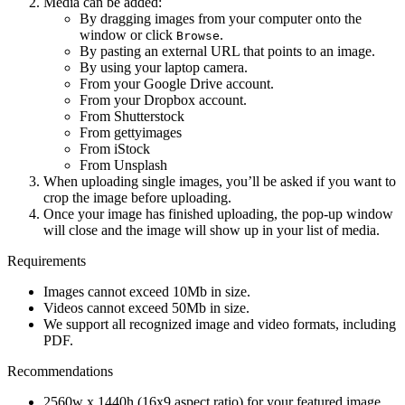
Media can be added:
By dragging images from your computer onto the
window or click
.
Browse
By pasting an external URL that points to an image.
By using your laptop camera.
From your Google Drive account.
From your Dropbox account.
From Shutterstock
From gettyimages
From iStock
From Unsplash
When uploading single images, you’ll be asked if you want to
crop the image before uploading.
Once your image has finished uploading, the pop-up window
will close and the image will show up in your list of media.
Requirements
Images cannot exceed 10Mb in size.
Videos cannot exceed 50Mb in size.
We support all recognized image and video formats, including
PDF.
Recommendations
2560w x 1440h (16x9 aspect ratio) for your featured image.