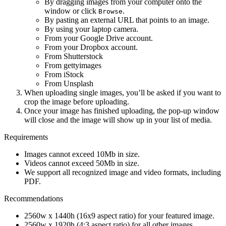
By dragging images from your computer onto the
window or click
.
Browse
By pasting an external URL that points to an image.
By using your laptop camera.
From your Google Drive account.
From your Dropbox account.
From Shutterstock
From gettyimages
From iStock
From Unsplash
When uploading single images, you’ll be asked if you want to
crop the image before uploading.
Once your image has finished uploading, the pop-up window
will close and the image will show up in your list of media.
Requirements
Images cannot exceed 10Mb in size.
Videos cannot exceed 50Mb in size.
We support all recognized image and video formats, including
PDF.
Recommendations
2560w x 1440h (16x9 aspect ratio) for your featured image.
2560w x 1920h (4:3 aspect ratio) for all other images.