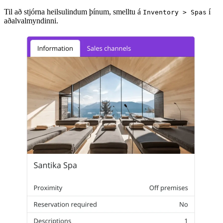
Til að stjórna heilsulindum þínum, smelltu á
í
Inventory > Spas
aðalvalmyndinni.