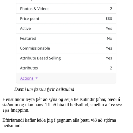
Dæmi um færslu fyrir heilsulind
Heilsulindir leyfa þér að sýna og selja heilsulindir þínar, bæði á
staðnum og utan hans. Til að búa til heilsulind, smelltu á
Create
hnappinn.
spa
Eftirfarandi kaflar leiða þig í gegnum alla þætti við að stjórna
heilsulind.