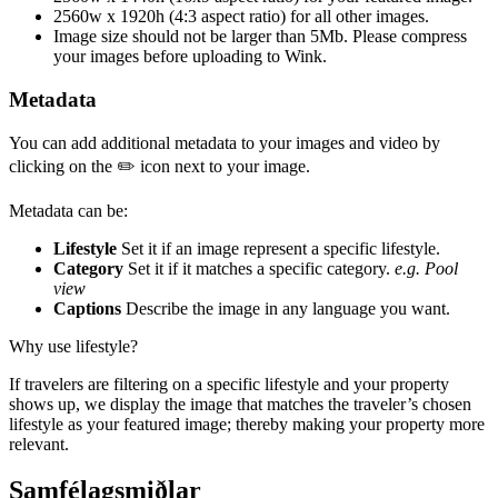
2560w x 1920h (4:3 aspect ratio) for all other images.
Image size should not be larger than 5Mb. Please compress
your images before uploading to Wink.
Metadata
You can add additional metadata to your images and video by
clicking on the ✏️ icon next to your image.
Metadata can be:
Lifestyle
Set it if an image represent a specific lifestyle.
Category
Set it if it matches a specific category.
e.g. Pool
view
Captions
Describe the image in any language you want.
Why use lifestyle?
If travelers are filtering on a specific lifestyle and your property
shows up, we display the image that matches the traveler’s chosen
lifestyle as your featured image; thereby making your property more
relevant.
Samfélagsmiðlar