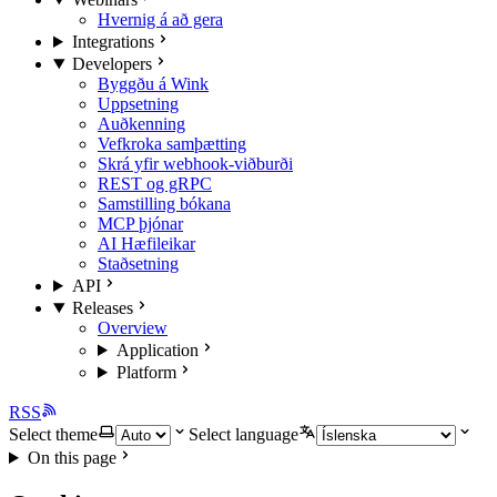
Hvernig á að gera
Integrations
Developers
Byggðu á Wink
Uppsetning
Auðkenning
Vefkroka samþætting
Skrá yfir webhook-viðburði
REST og gRPC
Samstilling bókana
MCP þjónar
AI Hæfileikar
Staðsetning
API
Releases
Overview
Application
Platform
RSS
Select theme
Select language
On this page