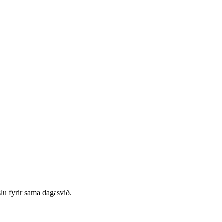
lu fyrir sama dagasvið.