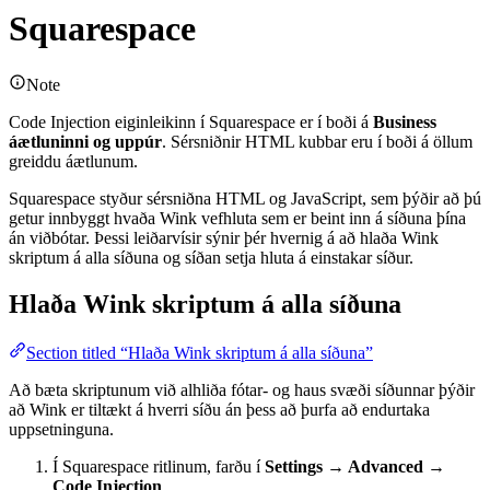
Squarespace
Note
Code Injection eiginleikinn í Squarespace er í boði á
Business
áætluninni og uppúr
. Sérsniðnir HTML kubbar eru í boði á öllum
greiddu áætlunum.
Squarespace styður sérsniðna HTML og JavaScript, sem þýðir að þú
getur innbyggt hvaða Wink vefhluta sem er beint inn á síðuna þína
án viðbótar. Þessi leiðarvísir sýnir þér hvernig á að hlaða Wink
skriptum á alla síðuna og síðan setja hluta á einstakar síður.
Hlaða Wink skriptum á alla síðuna
Section titled “Hlaða Wink skriptum á alla síðuna”
Að bæta skriptunum við alhliða fótar- og haus svæði síðunnar þýðir
að Wink er tiltækt á hverri síðu án þess að þurfa að endurtaka
uppsetninguna.
Í Squarespace ritlinum, farðu í
Settings → Advanced →
Code Injection
.