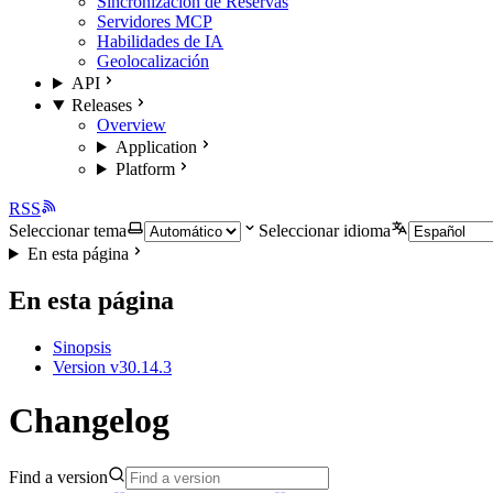
Sincronización de Reservas
Servidores MCP
Habilidades de IA
Geolocalización
API
Releases
Overview
Application
Platform
RSS
Seleccionar tema
Seleccionar idioma
En esta página
En esta página
Sinopsis
Version v30.14.3
Changelog
Find a version