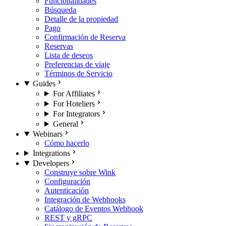
Funcionalidades
Búsqueda
Detalle de la propiedad
Pago
Confirmación de Reserva
Reservas
Lista de deseos
Preferencias de viaje
Términos de Servicio
Guides
For Affiliates
For Hoteliers
For Integrators
General
Webinars
Cómo hacerlo
Integrations
Developers
Construye sobre Wink
Configuración
Autenticación
Integración de Webhooks
Catálogo de Eventos Webhook
REST y gRPC