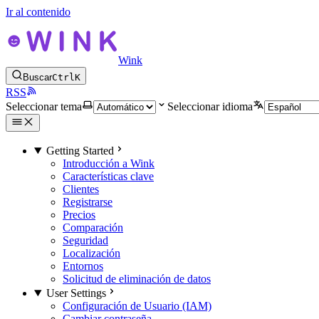
Ir al contenido
Wink
Buscar
Ctrl
K
RSS
Seleccionar tema
Seleccionar idioma
Getting Started
Introducción a Wink
Características clave
Clientes
Registrarse
Precios
Comparación
Seguridad
Localización
Entornos
Solicitud de eliminación de datos
User Settings
Configuración de Usuario (IAM)
Cambiar contraseña