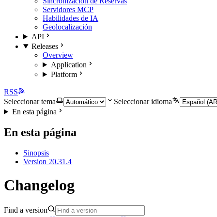
Sincronización de Reservas
Servidores MCP
Habilidades de IA
Geolocalización
API
Releases
Overview
Application
Platform
RSS
Seleccionar tema
Seleccionar idioma
En esta página
En esta página
Sinopsis
Version 20.31.4
Changelog
Find a version