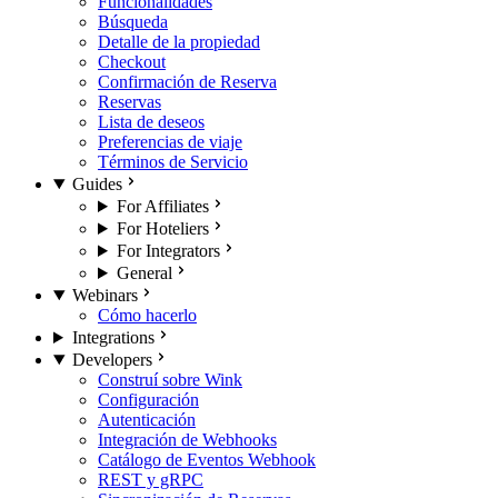
Funcionalidades
Búsqueda
Detalle de la propiedad
Checkout
Confirmación de Reserva
Reservas
Lista de deseos
Preferencias de viaje
Términos de Servicio
Guides
For Affiliates
For Hoteliers
For Integrators
General
Webinars
Cómo hacerlo
Integrations
Developers
Construí sobre Wink
Configuración
Autenticación
Integración de Webhooks
Catálogo de Eventos Webhook
REST y gRPC