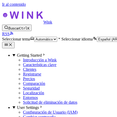
Ir al contenido
Wink
Buscar
Ctrl
K
RSS
Seleccionar tema
Seleccionar idioma
Getting Started
Introducción a Wink
Características clave
Clientes
Registrarse
Precios
Comparación
Seguridad
Localización
Entornos
Solicitud de eliminación de datos
User Settings
Configuración de Usuario (IAM)
Cambiar contraseña