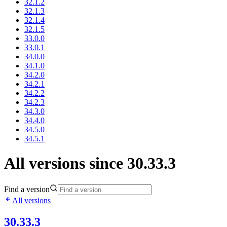
32.1.2
32.1.3
32.1.4
32.1.5
33.0.0
33.0.1
34.0.0
34.1.0
34.2.0
34.2.1
34.2.2
34.2.3
34.3.0
34.4.0
34.5.0
34.5.1
All versions since 30.33.3
Find a version
All versions
30.33.3