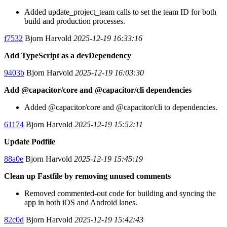
Added update_project_team calls to set the team ID for both
build and production processes.
f7532
Bjorn Harvold
2025-12-19 16:33:16
Add TypeScript as a devDependency
9403b
Bjorn Harvold
2025-12-19 16:03:30
Add @capacitor/core and @capacitor/cli dependencies
Added @capacitor/core and @capacitor/cli to dependencies.
61174
Bjorn Harvold
2025-12-19 15:52:11
Update Podfile
88a0e
Bjorn Harvold
2025-12-19 15:45:19
Clean up Fastfile by removing unused comments
Removed commented-out code for building and syncing the
app in both iOS and Android lanes.
82c0d
Bjorn Harvold
2025-12-19 15:42:43