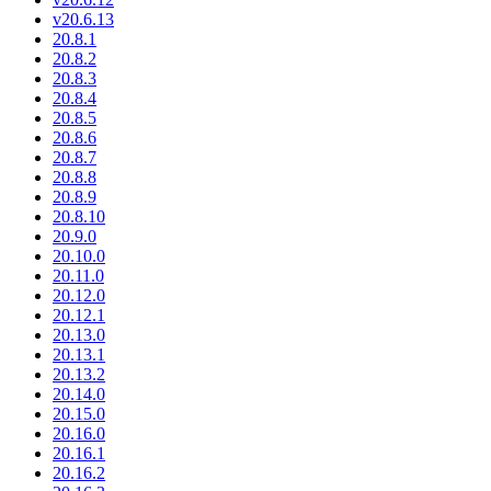
v20.6.13
20.8.1
20.8.2
20.8.3
20.8.4
20.8.5
20.8.6
20.8.7
20.8.8
20.8.9
20.8.10
20.9.0
20.10.0
20.11.0
20.12.0
20.12.1
20.13.0
20.13.1
20.13.2
20.14.0
20.15.0
20.16.0
20.16.1
20.16.2