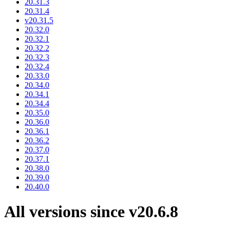
20.31.3
20.31.4
v20.31.5
20.32.0
20.32.1
20.32.2
20.32.3
20.32.4
20.33.0
20.34.0
20.34.1
20.34.4
20.35.0
20.36.0
20.36.1
20.36.2
20.37.0
20.37.1
20.38.0
20.39.0
20.40.0
All versions since v20.6.8