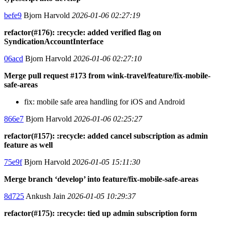
befe9
Bjorn Harvold
2026-01-06 02:27:19
refactor(#176): :recycle: added verified flag on
SyndicationAccountInterface
06acd
Bjorn Harvold
2026-01-06 02:27:10
Merge pull request #173 from wink-travel/feature/fix-mobile-
safe-areas
fix: mobile safe area handling for iOS and Android
866e7
Bjorn Harvold
2026-01-06 02:25:27
refactor(#157): :recycle: added cancel subscription as admin
feature as well
75e9f
Bjorn Harvold
2026-01-05 15:11:30
Merge branch ‘develop’ into feature/fix-mobile-safe-areas
8d725
Ankush Jain
2026-01-05 10:29:37
refactor(#175): :recycle: tied up admin subscription form