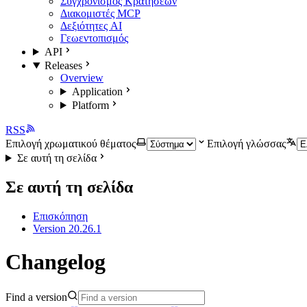
Συγχρονισμός Κρατήσεων
Διακομιστές MCP
Δεξιότητες AI
Γεωεντοπισμός
API
Releases
Overview
Application
Platform
RSS
Επιλογή χρωματικού θέματος
Επιλογή γλώσσας
Σε αυτή τη σελίδα
Σε αυτή τη σελίδα
Επισκόπηση
Version 20.26.1
Changelog
Find a version