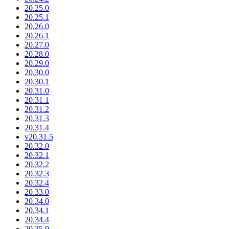
20.25.0
20.25.1
20.26.0
20.26.1
20.27.0
20.28.0
20.29.0
20.30.0
20.30.1
20.31.0
20.31.1
20.31.2
20.31.3
20.31.4
v20.31.5
20.32.0
20.32.1
20.32.2
20.32.3
20.32.4
20.33.0
20.34.0
20.34.1
20.34.4
20.35.0