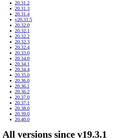
20.31.2
20.31.3
20.31.4
v20.31.5
20.32.0
20.32.1
20.32.2
20.32.3
20.32.4
20.33.0
20.34.0
20.34.1
20.34.4
20.35.0
20.36.0
20.36.1
20.36.2
20.37.0
20.37.1
20.38.0
20.39.0
20.40.0
All versions since v19.3.1