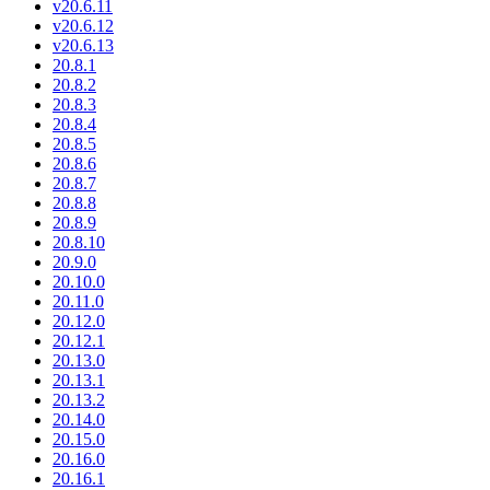
v20.6.11
v20.6.12
v20.6.13
20.8.1
20.8.2
20.8.3
20.8.4
20.8.5
20.8.6
20.8.7
20.8.8
20.8.9
20.8.10
20.9.0
20.10.0
20.11.0
20.12.0
20.12.1
20.13.0
20.13.1
20.13.2
20.14.0
20.15.0
20.16.0
20.16.1