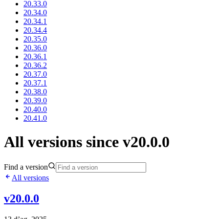
20.33.0
20.34.0
20.34.1
20.34.4
20.35.0
20.36.0
20.36.1
20.36.2
20.37.0
20.37.1
20.38.0
20.39.0
20.40.0
20.41.0
All versions since v20.0.0
Find a version
All versions
v20.0.0