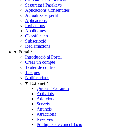
Seguretat i Passkeys
Aplicacions Consentides
Actualitza el perfil
Aplicacions
Invitacions
Analítiques
Classificació
Subscripció
Reclamacions
Portal
Introducció al Portal
Crear un compte
Tauler de control
Tasques
Notificacions
Extranet
Què és l'Extranet?
Activitats
Addicionals
Serveis
Anuncis
Atraccions
Reserves
Polítiques de cancel·lació