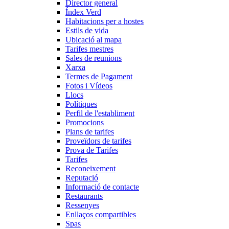
Director general
Índex Verd
Habitacions per a hostes
Estils de vida
Ubicació al mapa
Tarifes mestres
Sales de reunions
Xarxa
Termes de Pagament
Fotos i Vídeos
Llocs
Polítiques
Perfil de l'establiment
Promocions
Plans de tarifes
Proveïdors de tarifes
Prova de Tarifes
Tarifes
Reconeixement
Reputació
Informació de contacte
Restaurants
Ressenyes
Enllaços compartibles
Spas