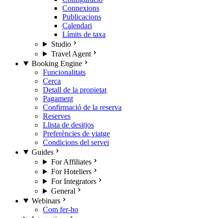
Connexions
Publicacions
Calendari
Límits de taxa
Studio
Travel Agent
Booking Engine
Funcionalitats
Cerca
Detall de la propietat
Pagament
Confirmació de la reserva
Reserves
Llista de desitjos
Preferències de viatge
Condicions del servei
Guides
For Affiliates
For Hoteliers
For Integrators
General
Webinars
Com fer-ho