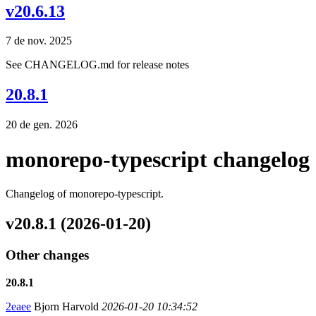
v20.6.13
7 de nov. 2025
See CHANGELOG.md for release notes
20.8.1
20 de gen. 2026
monorepo-typescript changelog
Changelog of monorepo-typescript.
v20.8.1 (2026-01-20)
Other changes
20.8.1
2eaee
Bjorn Harvold
2026-01-20 10:34:52