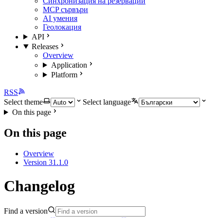
Синхронизация на резервации
MCP сървъри
AI умения
Геолокация
API
Releases
Overview
Application
Platform
RSS
Select theme
Select language
On this page
On this page
Overview
Version 31.1.0
Changelog
Find a version