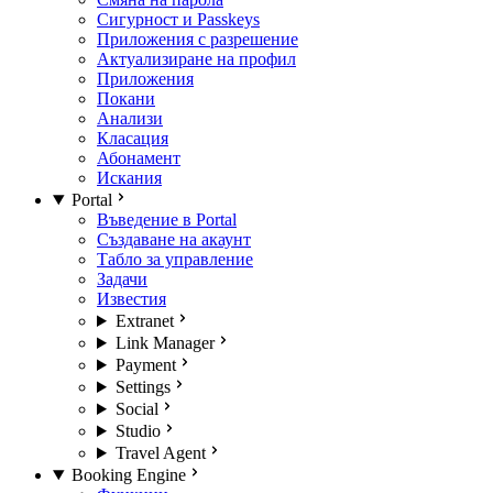
Сигурност и Passkeys
Приложения с разрешение
Актуализиране на профил
Приложения
Покани
Анализи
Класация
Абонамент
Искания
Portal
Въведение в Portal
Създаване на акаунт
Табло за управление
Задачи
Известия
Extranet
Link Manager
Payment
Settings
Social
Studio
Travel Agent
Booking Engine