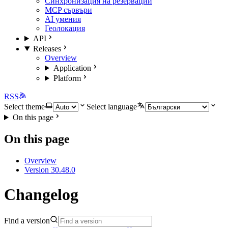
Синхронизация на резервации
MCP сървъри
AI умения
Геолокация
API
Releases
Overview
Application
Platform
RSS
Select theme
Select language
On this page
On this page
Overview
Version 30.48.0
Changelog
Find a version