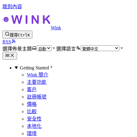
跳到內容
Wink
搜尋
Ctrl
K
RSS
選擇佈景主題
選擇語言
Getting Started
Wink 簡介
主要功能
客戶
註冊帳號
價格
比較
安全性
本地化
環境