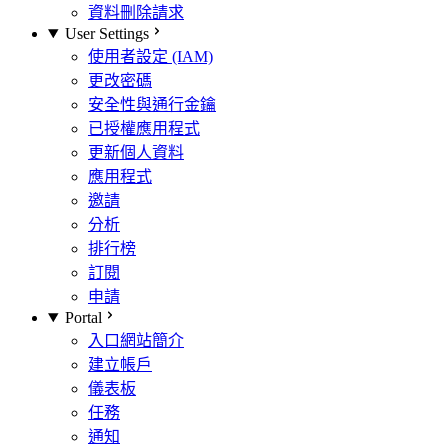
資料刪除請求
User Settings
使用者設定 (IAM)
更改密碼
安全性與通行金鑰
已授權應用程式
更新個人資料
應用程式
邀請
分析
排行榜
訂閱
申請
Portal
入口網站簡介
建立帳戶
儀表板
任務
通知