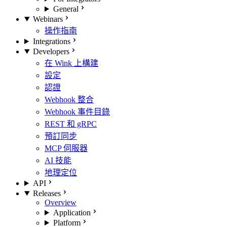
General
Webinars
操作指南
Integrations
Developers
在 Wink 上構建
設定
認證
Webhook 整合
Webhook 事件目錄
REST 和 gRPC
預訂同步
MCP 伺服器
AI 技能
地理定位
API
Releases
Overview
Application
Platform