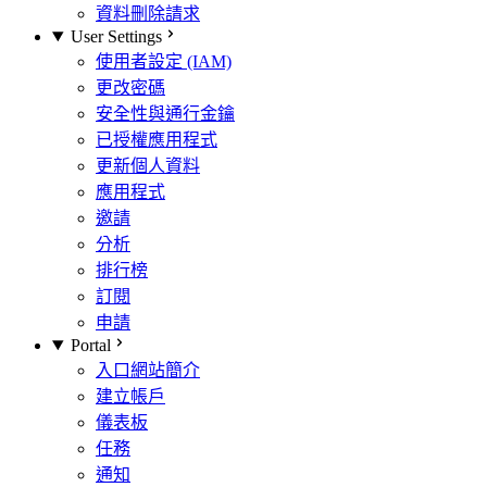
資料刪除請求
User Settings
使用者設定 (IAM)
更改密碼
安全性與通行金鑰
已授權應用程式
更新個人資料
應用程式
邀請
分析
排行榜
訂閱
申請
Portal
入口網站簡介
建立帳戶
儀表板
任務
通知