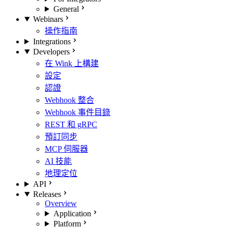
General
Webinars
操作指南
Integrations
Developers
在 Wink 上構建
設定
認證
Webhook 整合
Webhook 事件目錄
REST 和 gRPC
預訂同步
MCP 伺服器
AI 技能
地理定位
API
Releases
Overview
Application
Platform