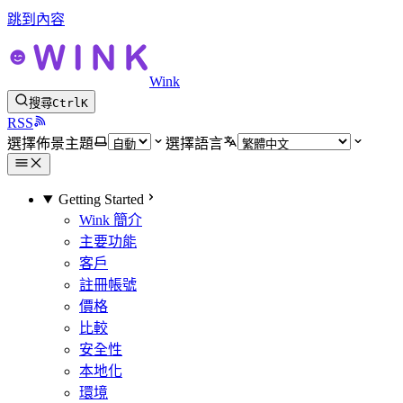
跳到內容
Wink
搜尋
Ctrl
K
RSS
選擇佈景主題
選擇語言
Getting Started
Wink 簡介
主要功能
客戶
註冊帳號
價格
比較
安全性
本地化
環境