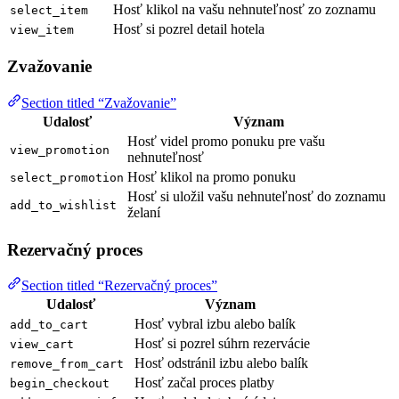
Hosť klikol na vašu nehnuteľnosť zo zoznamu
select_item
Hosť si pozrel detail hotela
view_item
Zvažovanie
Section titled “Zvažovanie”
Udalosť
Význam
Hosť videl promo ponuku pre vašu
view_promotion
nehnuteľnosť
Hosť klikol na promo ponuku
select_promotion
Hosť si uložil vašu nehnuteľnosť do zoznamu
add_to_wishlist
želaní
Rezervačný proces
Section titled “Rezervačný proces”
Udalosť
Význam
Hosť vybral izbu alebo balík
add_to_cart
Hosť si pozrel súhrn rezervácie
view_cart
Hosť odstránil izbu alebo balík
remove_from_cart
Hosť začal proces platby
begin_checkout