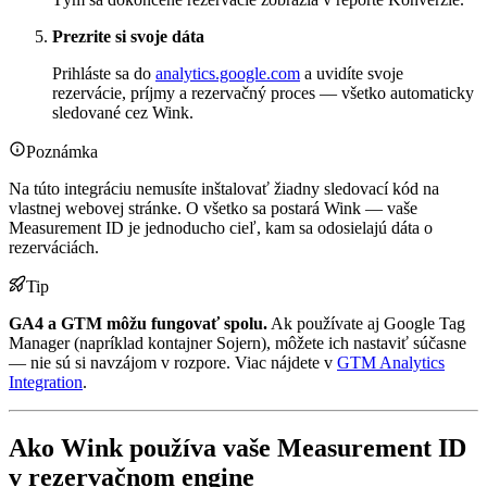
Prezrite si svoje dáta
Prihláste sa do
analytics.google.com
a uvidíte svoje
rezervácie, príjmy a rezervačný proces — všetko automaticky
sledované cez Wink.
Poznámka
Na túto integráciu nemusíte inštalovať žiadny sledovací kód na
vlastnej webovej stránke. O všetko sa postará Wink — vaše
Measurement ID je jednoducho cieľ, kam sa odosielajú dáta o
rezerváciách.
Tip
GA4 a GTM môžu fungovať spolu.
Ak používate aj Google Tag
Manager (napríklad kontajner Sojern), môžete ich nastaviť súčasne
— nie sú si navzájom v rozpore. Viac nájdete v
GTM Analytics
Integration
.
Ako Wink používa vaše Measurement ID
v rezervačnom engine