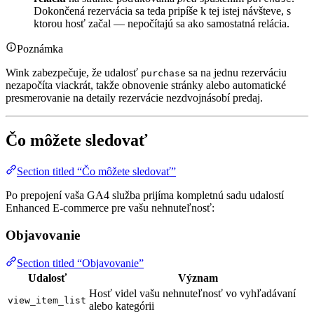
Dokončená rezervácia sa teda pripíše k tej istej návšteve, s
ktorou hosť začal — nepočítajú sa ako samostatná relácia.
Poznámka
Wink zabezpečuje, že udalosť
sa na jednu rezerváciu
purchase
nezapočíta viackrát, takže obnovenie stránky alebo automatické
presmerovanie na detaily rezervácie nezdvojnásobí predaj.
Čo môžete sledovať
Section titled “Čo môžete sledovať”
Po prepojení vaša GA4 služba prijíma kompletnú sadu udalostí
Enhanced E-commerce pre vašu nehnuteľnosť:
Objavovanie
Section titled “Objavovanie”
Udalosť
Význam
Hosť videl vašu nehnuteľnosť vo vyhľadávaní
view_item_list
alebo kategórii