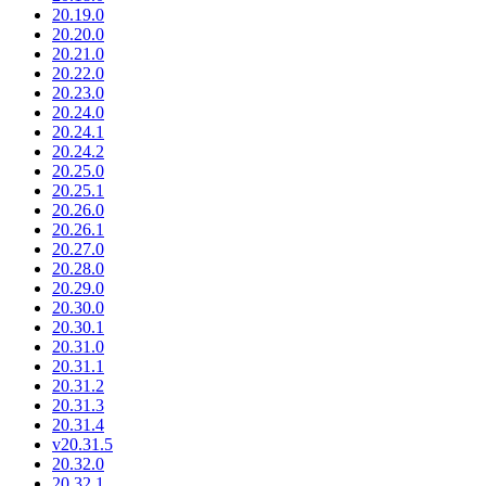
20.19.0
20.20.0
20.21.0
20.22.0
20.23.0
20.24.0
20.24.1
20.24.2
20.25.0
20.25.1
20.26.0
20.26.1
20.27.0
20.28.0
20.29.0
20.30.0
20.30.1
20.31.0
20.31.1
20.31.2
20.31.3
20.31.4
v20.31.5
20.32.0
20.32.1