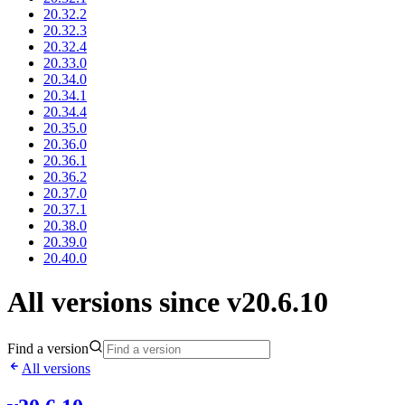
20.32.2
20.32.3
20.32.4
20.33.0
20.34.0
20.34.1
20.34.4
20.35.0
20.36.0
20.36.1
20.36.2
20.37.0
20.37.1
20.38.0
20.39.0
20.40.0
All versions since v20.6.10
Find a version
All versions