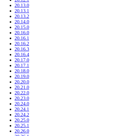
20.13.0
20.13.1
20.13.2
20.14.0
20.15.0
20.16.0
20.16.1
20.16.2
20.16.3
20.16.4
20.17.0
20.17.1
20.18.0
20.19.0
20.20.0
20.21.0
20.22.0
20.23.0
20.24.0
20.24.1
20.24.2
20.25.0
20.25.1
20.26.0