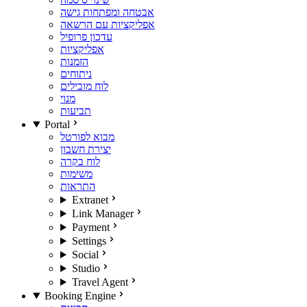
אבטחה ומפתחות גישה
אפליקציות עם הרשאה
עדכון פרופיל
אפליקציות
הזמנות
ניתוחים
לוח מובילים
מנוי
תביעות
Portal
מבוא לפורטל
יצירת חשבון
לוח בקרה
משימות
התראות
Extranet
Link Manager
Payment
Settings
Social
Studio
Travel Agent
Booking Engine