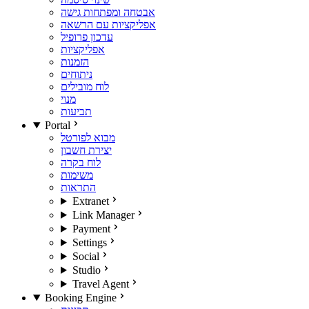
אבטחה ומפתחות גישה
אפליקציות עם הרשאה
עדכון פרופיל
אפליקציות
הזמנות
ניתוחים
לוח מובילים
מנוי
תביעות
Portal
מבוא לפורטל
יצירת חשבון
לוח בקרה
משימות
התראות
Extranet
Link Manager
Payment
Settings
Social
Studio
Travel Agent
Booking Engine