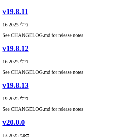
v19.8.11
16 ביולי 2025
See CHANGELOG.md for release notes
v19.8.12
16 ביולי 2025
See CHANGELOG.md for release notes
v19.8.13
19 ביולי 2025
See CHANGELOG.md for release notes
v20.0.0
13 באוג׳ 2025