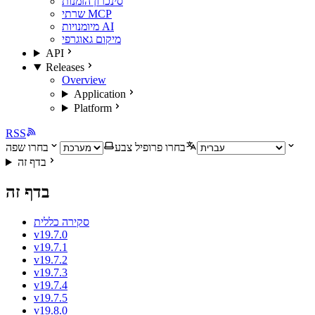
סינכרון הזמנות
שרתי MCP
מיומנויות AI
מיקום גאוגרפי
API
Releases
Overview
Application
Platform
RSS
בחרו פרופיל צבע
בחרו שפה
בדף זה
בדף זה
סקירה כללית
v19.7.0
v19.7.1
v19.7.2
v19.7.3
v19.7.4
v19.7.5
v19.8.0