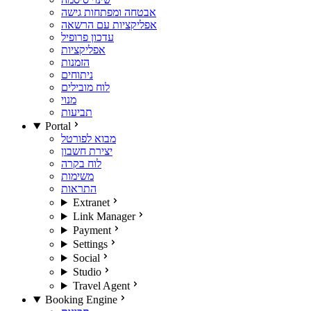
אבטחה ומפתחות גישה
אפליקציות עם הרשאה
עדכון פרופיל
אפליקציות
הזמנות
ניתוחים
לוח מובילים
מנוי
תביעות
Portal
מבוא לפורטל
יצירת חשבון
לוח בקרה
משימות
התראות
Extranet
Link Manager
Payment
Settings
Social
Studio
Travel Agent
Booking Engine