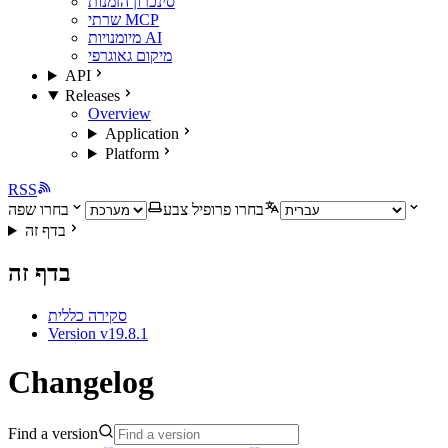
סינכרון הזמנות
שרתי MCP
מיומנויות AI
מיקום גאוגרפי
API
Releases
Overview
Application
Platform
RSS
בחרו פרופיל צבע
בחרו שפה
בדף זה
בדף זה
סקירה כללית
Version v19.8.1
Changelog
Find a version