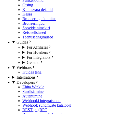
Funktsioonid
Otsing
Kinnisvara detailid
Kassa
Broneeringu kinnitus
Broneeringud
Soovide nimekiri
Reisieelistused
Teenusetingimused
Guides
For Affiliates
For Hoteliers
For Integrators
General
Webinars
Kuidas teha
Integrations
Developers
Ehita Winkile
Seadistamine
Autentimine
Webhooki integratsioon
Webhook sündmuste kataloog
REST ja gRPC