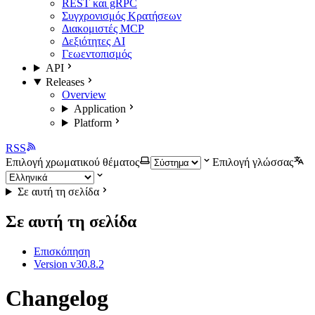
REST και gRPC
Συγχρονισμός Κρατήσεων
Διακομιστές MCP
Δεξιότητες AI
Γεωεντοπισμός
API
Releases
Overview
Application
Platform
RSS
Επιλογή χρωματικού θέματος
Επιλογή γλώσσας
Σε αυτή τη σελίδα
Σε αυτή τη σελίδα
Επισκόπηση
Version v30.8.2
Changelog